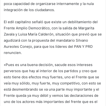
poca capacidad de organizarse internamente y la nula
integración de los ciudadanos.
El edil capitalino señaló que existe un debilitamiento del
Frente Amplio Democrático, con la salida de Margarita
Zavala y Luisa María Calderón, situación que previó que se
agudizará con la propuesta del mandatario Silvano
Aureoles Conejo, para que los líderes del PAN Y PRD
renuncien.
«Pues es una buena decisión, sacude esos intereses
perversos que hay al interior de los partidos y creo que
esto tiene dos efectos muy fuertes, uno el Frente que se
veía muy sólido, muy fuerte, muy competitivo, con esto se
está desmembrando se va una parte muy importante y el
Frente queda ya muy débil y vemos las declaraciones de
uno de los actores más importantes del frente que es el