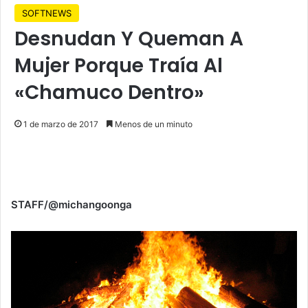
SOFTNEWS
Desnudan Y Queman A
Mujer Porque Traía Al
«Chamuco Dentro»
1 de marzo de 2017
Menos de un minuto
STAFF/@michangoonga