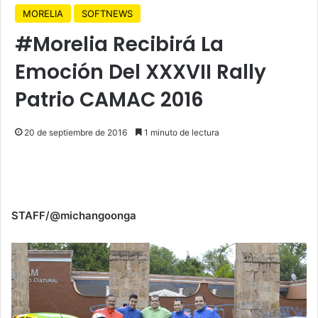
MORELIA
SOFTNEWS
#Morelia Recibirá La
Emoción Del XXXVII Rally
Patrio CAMAC 2016
20 de septiembre de 2016
1 minuto de lectura
STAFF/@michangoonga