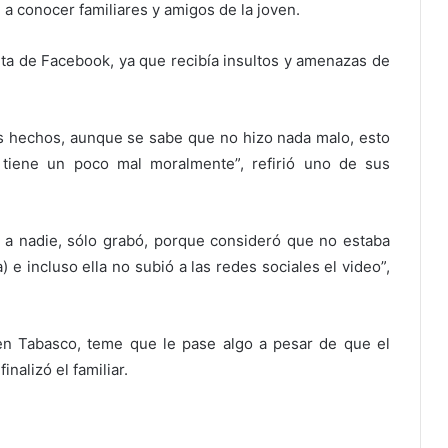
 a conocer familiares y amigos de la joven.
ta de Facebook, ya que recibía insultos y amenazas de
os hechos, aunque se sabe que no hizo nada malo, esto
 tiene un poco mal moralmente”, refirió uno de sus
o a nadie, sólo grabó, porque consideró que no estaba
) e incluso ella no subió a las redes sociales el video”,
en Tabasco, teme que le pase algo a pesar de que el
nalizó el familiar.