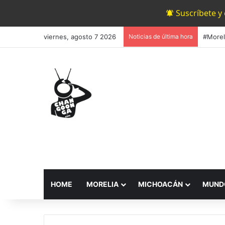
Suscríbete y
viernes, agosto 7 2026
Noticias de última hora
HOME
MORELIA
MICHOACÁN
MUND