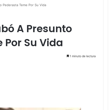
o Pederasta Teme Por Su Vida
bó A Presunto
 Por Su Vida
1 minuto de lectura