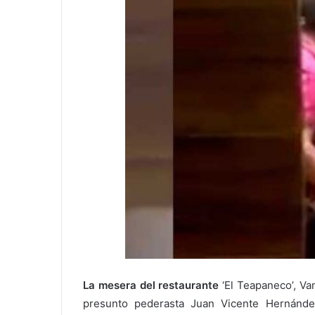
La mesera del restaurante
‘El Teapaneco’, Va
presunto pederasta Juan Vicente Hernánde