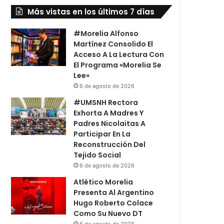
Más vistas en los últimos 7 días
#Morelia Alfonso
Martínez Consolido El
Acceso A La Lectura Con
El Programa «Morelia Se
Lee»
6 de agosto de 2026
#UMSNH Rectora
Exhorta A Madres Y
Padres Nicolaitas A
Participar En La
Reconstrucción Del
Tejido Social
6 de agosto de 2026
Atlético Morelia
Presenta Al Argentino
Hugo Roberto Colace
Como Su Nuevo DT
6 de agosto de 2026