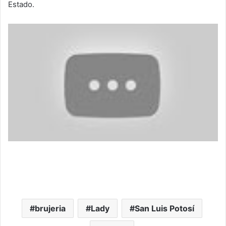
Estado.
brujeria
Lady
San Luis Potosí