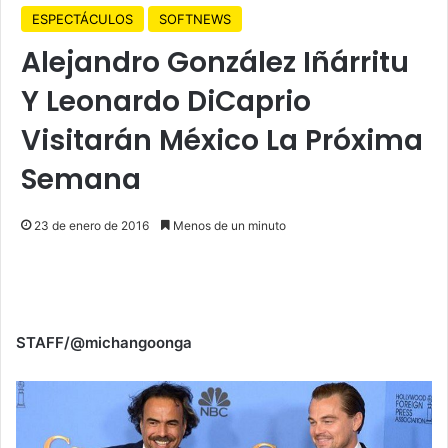
ESPECTÁCULOS
SOFTNEWS
Alejandro González Iñárritu
Y Leonardo DiCaprio
Visitarán México La Próxima
Semana
23 de enero de 2016
Menos de un minuto
STAFF/@michangoonga