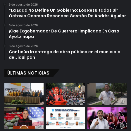
n
o
6 de agosto de 2026
e
s
“La Edad No Define Un Gobierno; Los Resultados Sí”:
s
Octavio Ocampo Reconoce Gestión De Andrés Aguilar
6 de agosto de 2026
¡Cae Exgobernador De Guerrero! Implicado En Caso
Ayotzinapa
6 de agosto de 2026
Continúa la entrega de obra pública en el municipio
de Jiquilpan
ÚLTIMAS NOTICIAS