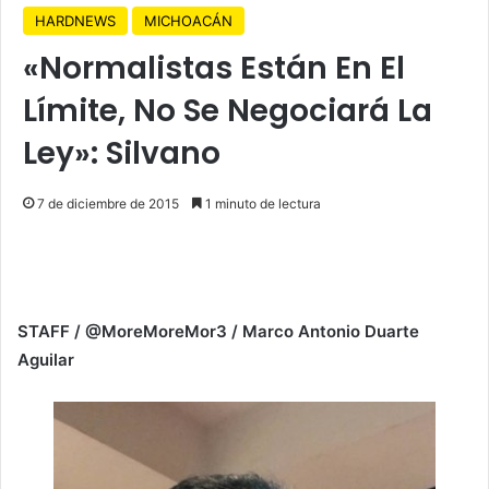
HARDNEWS
MICHOACÁN
«Normalistas Están En El
Límite, No Se Negociará La
Ley»: Silvano
7 de diciembre de 2015
1 minuto de lectura
STAFF / @MoreMoreMor3 / Marco Antonio Duarte
Aguilar