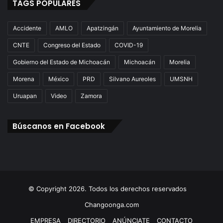
TAGS POPULARES
Accidente
AMLO
Apatzingán
Ayuntamiento de Morelia
CNTE
Congreso del Estado
COVID-19
Gobierno del Estado de Michoacán
Michoacán
Morelia
Morena
México
PRD
Silvano Aureoles
UMSNH
Uruapan
Video
Zamora
Búscanos en Facebook
© Copyright 2026. Todos los derechos reservados
Changoonga.com
EMPRESA
DIRECTORIO
ANÚNCIATE
CONTACTO