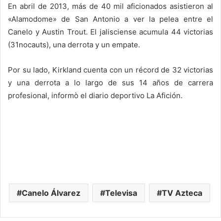
En abril de 2013, más de 40 mil aficionados asistieron al
«Alamodome» de San Antonio a ver la pelea entre el
Canelo y Austin Trout. El jalisciense acumula 44 victorias
(31nocauts), una derrota y un empate.
Por su lado, Kirkland cuenta con un récord de 32 victorias
y una derrota a lo largo de sus 14 años de carrera
profesional, informò el diario deportivo La Afición.
Canelo Álvarez
Televisa
TV Azteca