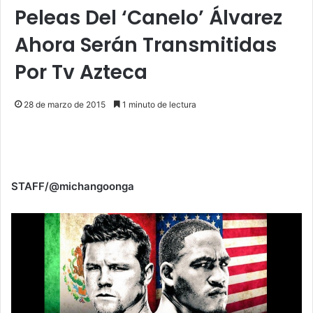
Peleas Del ‘Canelo’ Álvarez
Ahora Serán Transmitidas
Por Tv Azteca
28 de marzo de 2015
1 minuto de lectura
STAFF/@michangoonga